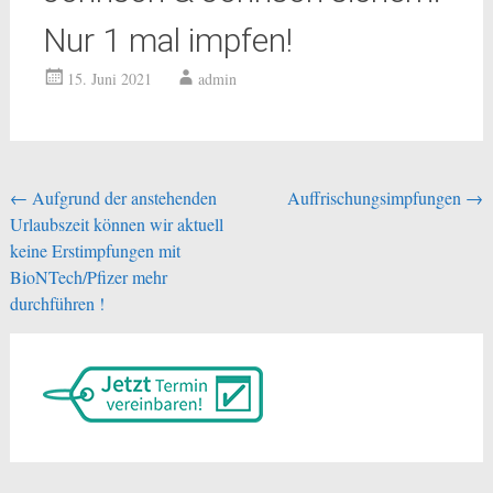
Nur 1 mal impfen!
15. Juni 2021
admin
Beitragsnavigation
←
Aufgrund der anstehenden
Auffrischungsimpfungen
→
Urlaubszeit können wir aktuell
keine Erstimpfungen mit
BioNTech/Pfizer mehr
durchführen !